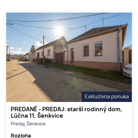
Exkluzívna ponuka
PREDANÉ - PREDAJ: starší rodinný dom,
Lúčna 11, Šenkvice
Predaj, Šenkvice
Rozloha