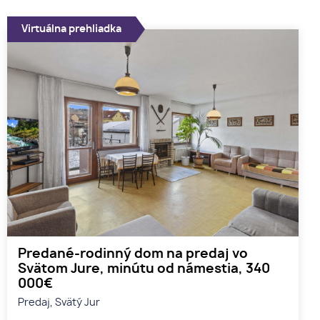
Virtuálna prehliadka
Predané-rodinný dom na predaj vo
Svätom Jure, minútu od námestia, 340
000€
Predaj, Svätý Jur