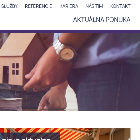
 SLUŽBY
REFERENCIE
KARIÉRA
NÁŠ TÍM
KONTAKT
AKTUÁLNA PONUKA