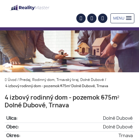
MENU
Úvod
/
Predaj, Rodinný dom, Trnavský kraj, Dolné Dubové
/
4 izbový rodinný dom - pozemok 675m² Dolné Dubové, Trnava
4 izbový rodinný dom - pozemok 675m²
Dolné Dubové, Trnava
Ulica:
Dolné Dubové
Obec:
Dolné Dubové
Okres:
Trnava