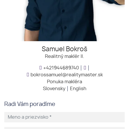
Samuel Bokroš
Realitný maklér II.
+421944689740
bokrossamuel@realitymaster.sk
Ponuka makléra
Slovensky
English
Radi Vám poradíme