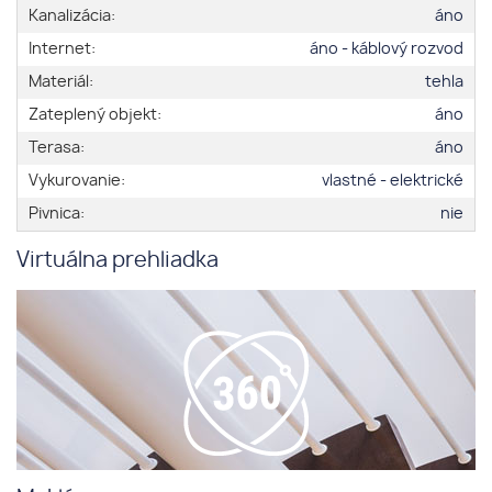
Kanalizácia:
áno
Internet:
áno - káblový rozvod
Materiál:
tehla
Zateplený objekt:
áno
Terasa:
áno
Vykurovanie:
vlastné - elektrické
Pivnica:
nie
Virtuálna prehliadka