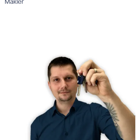
Maklér