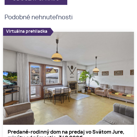
Podobné nehnuteľnosti
Virtuálna prehliadka
Predané-rodinný dom na predaj vo Svätom Jure,