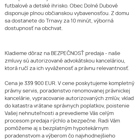
futbalové a detské ihrisko. Obec Dolné Dubové
disponuje plnou občianskou vybavenosťou. Z domu
sa dostanete do Trnavy za 10 minút, výborná
dostupnosť na obchvat.
Kladieme dôraz na BEZPEČNOSŤ predaja - naše
zmluvy sú autorizované advokátskou kanceláriou,
ktorá ručí za ich vyváženosť a právnu relevantnosť.
Cena je 339 900 EUR. V cene poskytujeme kompletný
právny servis, poradenstvo renomovanej právnickej
kancelárie, vypracovanie autorizovaných zmlúv, vklad
do katastra vrátane správnych poplatkov, poistenie
Vašej nehnuteľnosti a prevedieme Vás celým
procesom predaja rýchlo a bezpečne. Radi Vám
pomôžeme aj s bezplatným hypotekárnym
poradenstvom a výberom čo najvhodnejšieho