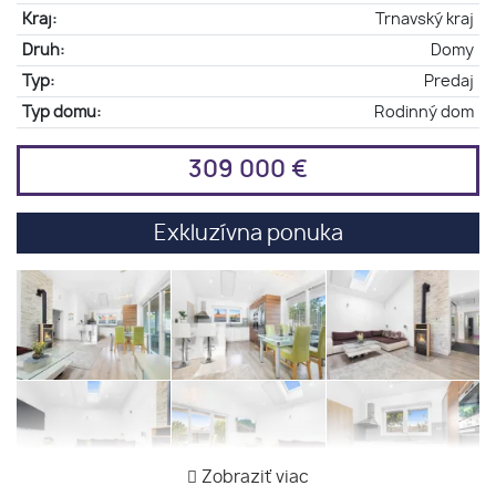
Kraj:
Trnavský kraj
Druh:
Domy
Typ:
Predaj
Typ domu:
Rodinný dom
309 000 €
Exkluzívna ponuka
Zobraziť viac