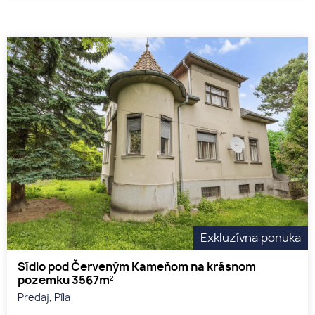
Exkluzívna ponuka
Sídlo pod Červeným Kameňom na krásnom
pozemku 3567m²
Predaj, Píla