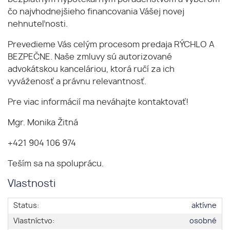
čo najvhodnejšieho financovania Vášej novej
nehnuteľnosti.
Prevedieme Vás celým procesom predaja RÝCHLO A
BEZPEČNE. Naše zmluvy sú autorizované
advokátskou kanceláriou, ktorá ručí za ich
vyváženosť a právnu relevantnosť.
Pre viac informácií ma neváhajte kontaktovať!
Mgr. Monika Žitná
+421 904 106 974
Teším sa na spoluprácu.
Vlastnosti
Status:
aktívne
Vlastníctvo:
osobné