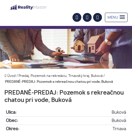
MENU
Úvod
/
Predaj, Pozemok na rekreáciu, Trnavský kraj, Buková
/
PREDANÉ-PREDAJ: Pozemok s rekreačnou chatou pri vode, Buková
PREDANÉ-PREDAJ: Pozemok s rekreačnou
chatou pri vode, Buková
Ulica:
Buková
Obec:
Buková
Okres:
Trnava