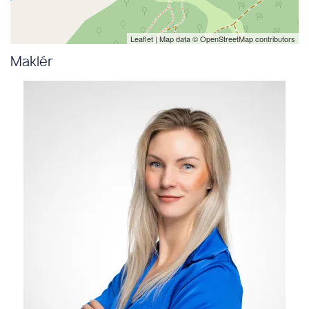
Leaflet
| Map data ©
OpenStreetMap
contributors
Maklér