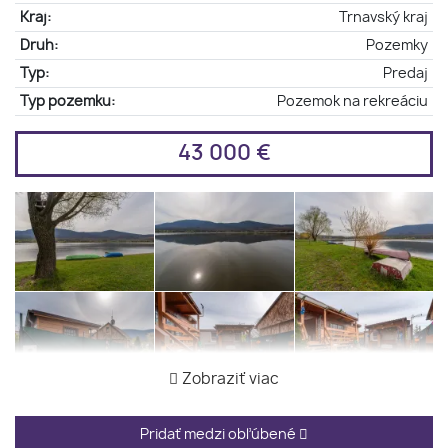
Kraj:
Trnavský kraj
Druh:
Pozemky
Typ:
Predaj
Typ pozemku:
Pozemok na rekreáciu
43 000 €
Zobraziť viac
Pridať medzi obľúbené