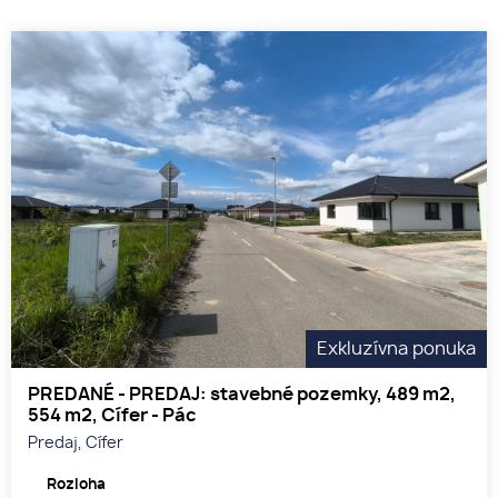
Exkluzívna ponuka
PREDANÉ - PREDAJ: stavebné pozemky, 489 m2,
554 m2, Cífer - Pác
Predaj, Cífer
Rozloha