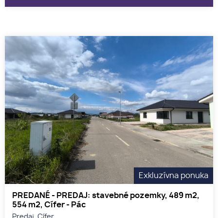
Exkluzívna ponuka
PREDANÉ - PREDAJ: stavebné pozemky, 489 m2,
554 m2, Cífer - Pác
Predaj, Cífer