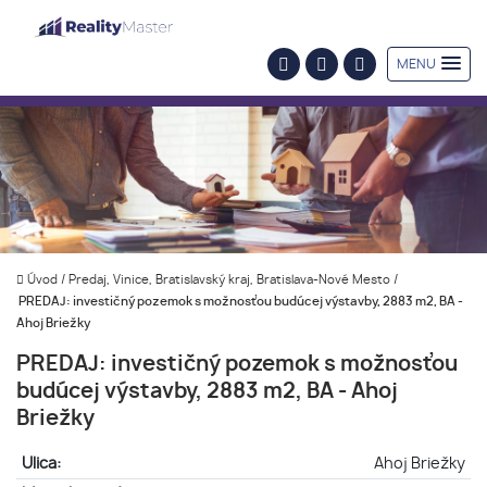
MENU
Úvod
/
Predaj, Vinice, Bratislavský kraj, Bratislava-Nové Mesto
/
PREDAJ: investičný pozemok s možnosťou budúcej výstavby, 2883 m2, BA -
Ahoj Briežky
PREDAJ: investičný pozemok s možnosťou
budúcej výstavby, 2883 m2, BA - Ahoj
Briežky
Ulica:
Ahoj Briežky