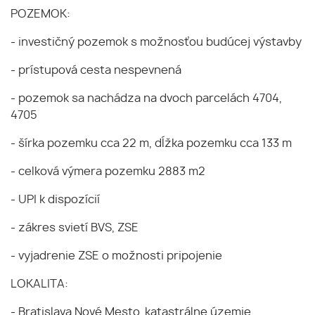
POZEMOK:
- investičný pozemok s možnosťou budúcej výstavby
- prístupová cesta nespevnená
- pozemok sa nachádza na dvoch parcelách 4704,
4705
- šírka pozemku cca 22 m, dĺžka pozemku cca 133 m
- celková výmera pozemku 2883 m2
- UPI k dispozícií
- zákres svietí BVS, ZSE
- vyjadrenie ZSE o možnosti pripojenie
LOKALITA:
- Bratislava Nové Mesto, katastrálne územie