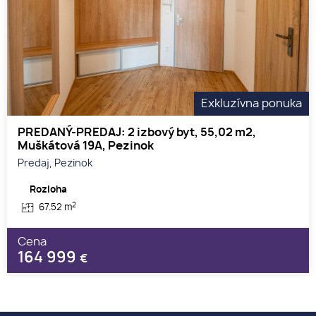
Exkluzívna ponuka
PREDANÝ-PREDAJ: 2 izbový byt, 55,02 m2,
Muškátová 19A, Pezinok
Predaj, Pezinok
Rozloha
2
67.52 m
Cena
164 999
€