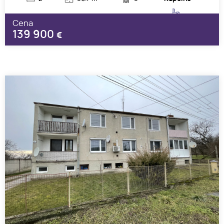
Cena
139 900
€