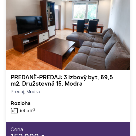
PREDANÉ-PREDAJ: 3 izbový byt, 69,5
m2, Družstevná 15, Modra
Predaj, Modra
Rozloha
2
69.5 m
Cena